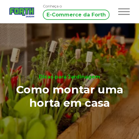
Conheça o
E-Commerce da Forth
Dicas para Jardinagem
Como montar uma
horta em casa