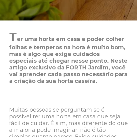
T
er uma horta em casa e poder colher
folhas e temperos na hora é muito bom,
mas é algo que exige cuidados
especiais até chegar nesse ponto. Neste
artigo exclusivo da FORTH Jardim, você
vai aprender cada passo necessário para
a criação da sua horta caseira.
Muitas pessoas se perguntam se é
possível ter uma horta em casa que seja
fácil de cuidar. É sim, mas diferente do que
a maioria pode imaginar, não é tão
simples quanto parece. Exige cuidados