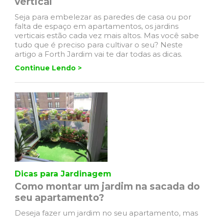
vertical
Seja para embelezar as paredes de casa ou por
falta de espaço em apartamentos, os jardins
verticais estão cada vez mais altos. Mas você sabe
tudo que é preciso para cultivar o seu? Neste
artigo a Forth Jardim vai te dar todas as dicas.
Continue Lendo >
Dicas para Jardinagem
Como montar um jardim na sacada do
seu apartamento?
Deseja fazer um jardim no seu apartamento, mas