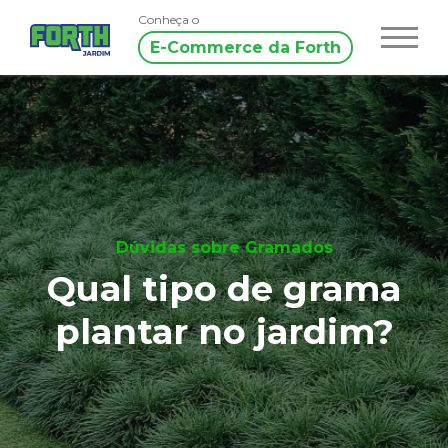
Conheça o
E-Commerce da Forth
Dúvidas sobre Gramados
Qual tipo de grama
plantar no jardim?