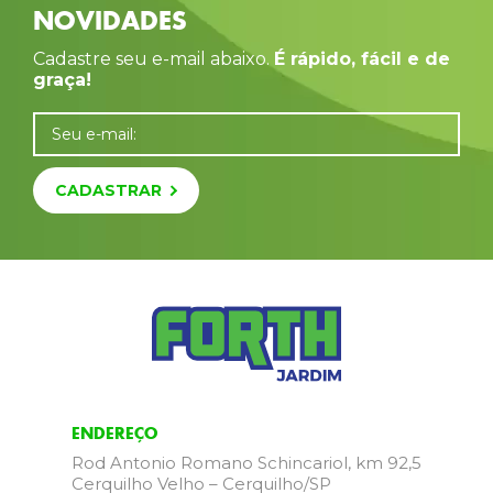
NOVIDADES
Cadastre seu e-mail abaixo.
É rápido, fácil e de
graça!
Seu e-mail:
CADASTRAR
ENDEREÇO
Rod Antonio Romano Schincariol, km 92,5
Cerquilho Velho – Cerquilho/SP