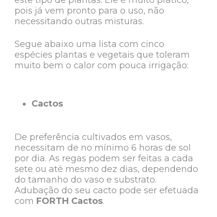
este tipo de plantas. Ele é muito prático,
pois já vem pronto para o uso, não
necessitando outras misturas.
Segue abaixo uma lista com cinco
espécies plantas e vegetais que toleram
muito bem o calor com pouca irrigação:
Cactos
De preferência cultivados em vasos,
necessitam de no mínimo 6 horas de sol
por dia. As regas podem ser feitas a cada
sete ou até mesmo dez dias, dependendo
do tamanho do vaso e substrato.
Adubação do seu cacto pode ser efetuada
com
FORTH Cactos
.