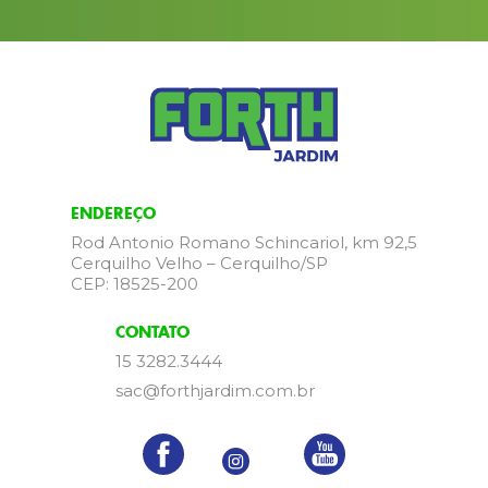
ENDEREÇO
Rod Antonio Romano Schincariol, km 92,5
Cerquilho Velho – Cerquilho/SP
CEP: 18525-200
CONTATO
15 3282.3444
sac@forthjardim.com.br