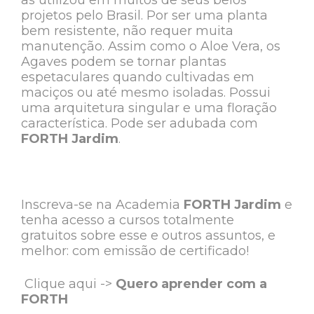
as utilizou em muitos de seus belos
projetos pelo Brasil. Por ser uma planta
bem resistente, não requer muita
manutenção. Assim como o Aloe Vera, os
Agaves podem se tornar plantas
espetaculares quando cultivadas em
maciços ou até mesmo isoladas. Possui
uma arquitetura singular e uma floração
característica. Pode ser adubada com
FORTH Jardim
.
Inscreva-se na Academia
FORTH Jardim
e
tenha acesso a cursos totalmente
gratuitos sobre esse e outros assuntos, e
melhor: com emissão de certificado!
Clique aqui ->
Quero aprender com a
FORTH