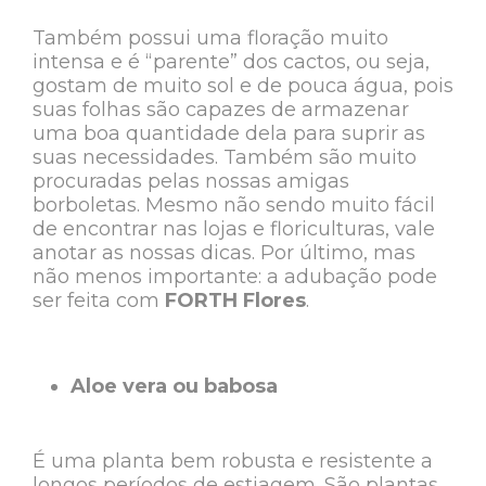
Também possui uma floração muito
intensa e é “parente” dos cactos, ou seja,
gostam de muito sol e de pouca água, pois
suas folhas são capazes de armazenar
uma boa quantidade dela para suprir as
suas necessidades. Também são muito
procuradas pelas nossas amigas
borboletas. Mesmo não sendo muito fácil
de encontrar nas lojas e floriculturas, vale
anotar as nossas dicas. Por último, mas
não menos importante: a adubação pode
ser feita com
FORTH Flores
.
Aloe vera ou babosa
É uma planta bem robusta e resistente a
longos períodos de estiagem. São plantas