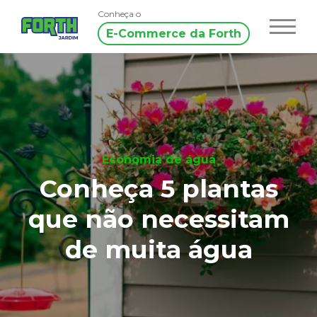
Conheça o
E-Commerce da Forth
Economia de água
Conheça 5 plantas
que não necessitam
de muita água