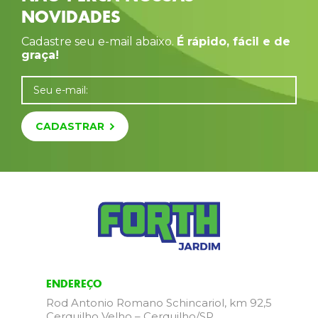
NOVIDADES
Cadastre seu e-mail abaixo.
É rápido, fácil e de
graça!
Seu e-mail:
CADASTRAR
ENDEREÇO
Rod Antonio Romano Schincariol, km 92,5
Cerquilho Velho – Cerquilho/SP