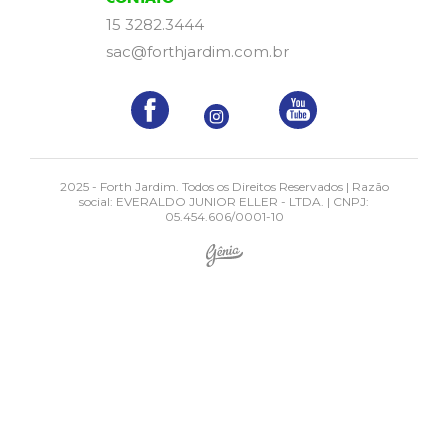
15 3282.3444
sac@forthjardim.com.br
2025 - Forth Jardim. Todos os Direitos Reservados | Razão
social: EVERALDO JUNIOR ELLER - LTDA. | CNPJ:
05.454.606/0001-10