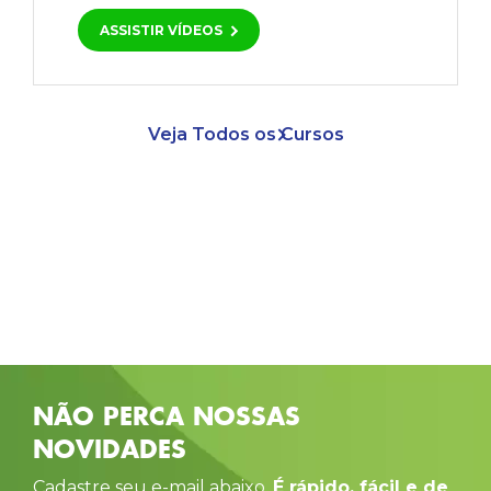
ASSISTIR VÍDEOS
Veja Todos os Cursos
NÃO PERCA NOSSAS
NOVIDADES
Cadastre seu e-mail abaixo.
É rápido, fácil e de