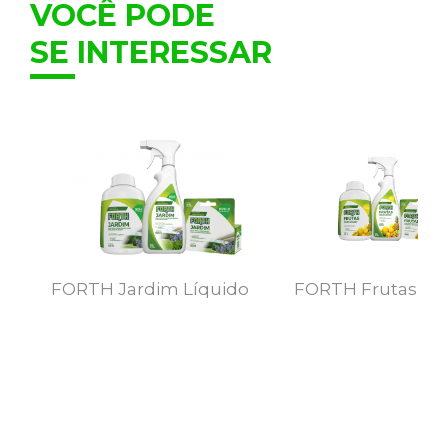
VOCÊ PODE
SE INTERESSAR
FORTH Jardim Líquido
FORTH Frutas Líq
MAIS DETALHES
MAIS DETALHE