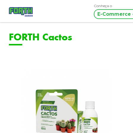
Conheça o
E-Commerce 
FORTH Cactos