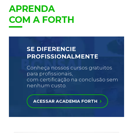
APRENDA
COM A FORTH
SE DIFERENCIE
PROFISSIONALMENTE
Conheça nossos cursos gratuitos
para profissionais,
com certificação na conclusão sem
nenhum custo.
ACESSAR ACADEMIA FORTH