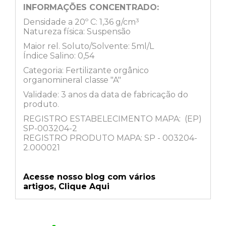
INFORMAÇÕES CONCENTRADO:
Densidade a 20º C: 1,36 g/cm³
Natureza física: Suspensão
Maior rel. Soluto/Solvente: 5ml/L
Índice Salino: 0,54
Categoria: Fertilizante orgânico
organomineral classe "A"
Validade: 3 anos da data de fabricação do
produto.
REGISTRO ESTABELECIMENTO MAPA: (EP)
SP-003204-2
REGISTRO PRODUTO MAPA: SP - 003204-
2.000021
Acesse nosso blog com vários
artigos,
Clique Aqui