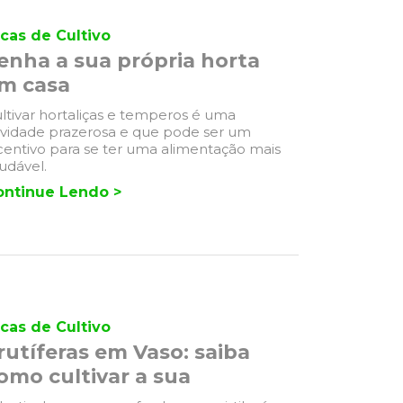
cas de Cultivo
enha a sua própria horta
m casa
ltivar hortaliças e temperos é uma
ividade prazerosa e que pode ser um
centivo para se ter uma alimentação mais
udável.
ontinue Lendo >
cas de Cultivo
rutíferas em Vaso: saiba
omo cultivar a sua