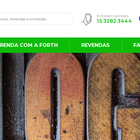
Entre em contato
15 3282.3444
RENDA COM A FORTH
REVENDAS
F