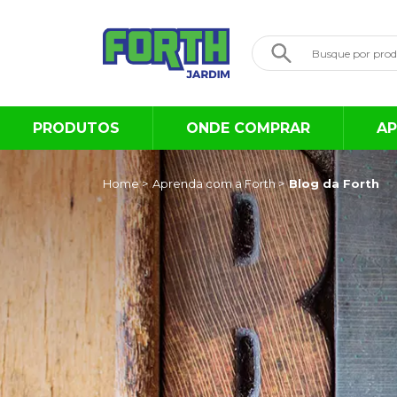
PRODUTOS
ONDE COMPRAR
AP
Home >
Aprenda com a Forth >
Blog da Forth