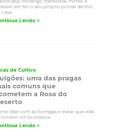
boticaba, morango, franboesa, mirtilo, é
ssível sim ter o seu próprio pomar dentro
 casa.
ontinue Lendo >
cas de Cultivo
ulgões: uma das pragas
ais comuns que
cometem a Rosa do
eserto
mo lidar com as formigas e evitar que elas
e tornem um problema
ontinue Lendo >