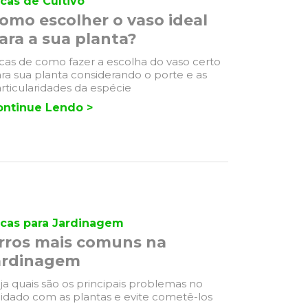
cas de Cultivo
omo escolher o vaso ideal
ara a sua planta?
cas de como fazer a escolha do vaso certo
ra sua planta considerando o porte e as
rticularidades da espécie
ontinue Lendo >
icas para Jardinagem
rros mais comuns na
ardinagem
ja quais são os principais problemas no
idado com as plantas e evite cometê-los