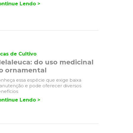
ontinue Lendo >
cas de Cultivo
elaleuca: do uso medicinal
o ornamental
nheça essa espécie que exige baixa
nutenção e pode oferecer diversos
nefícios
ontinue Lendo >