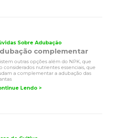
úvidas Sobre Adubação
dubação complementar
istem outras opções além do NPK, que
o considerados nutrientes essenciais, que
udam a complementar a adubação das
antas
ontinue Lendo >