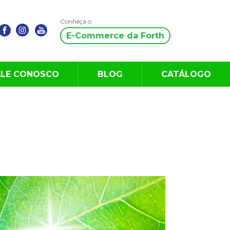
Conheça o
E-Commerce da Forth
ALE CONOSCO
BLOG
CATÁLOGO