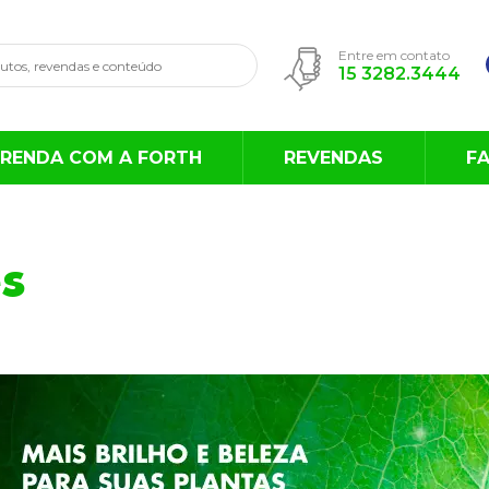
Entre em contato
15 3282.3444
RENDA COM A FORTH
REVENDAS
F
s