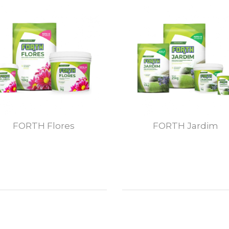
FORTH Flores
FORTH Jardim
MAIS DETALHES
MAIS DETALHES