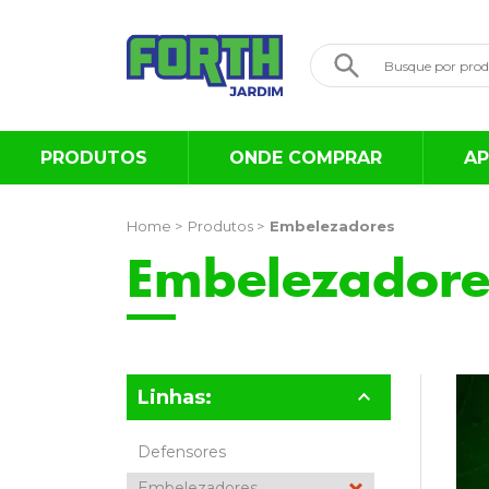
PRODUTOS
ONDE COMPRAR
AP
Home >
Produtos >
Embelezadores
Embelezadore
Linhas:
Defensores
Embelezadores