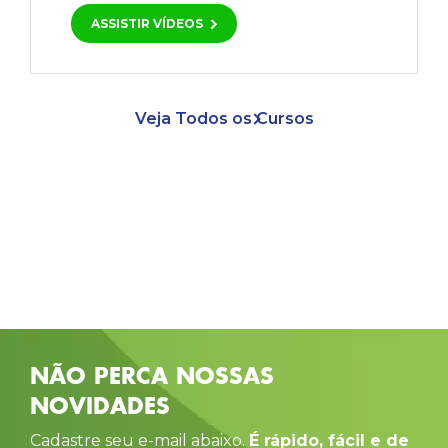
ASSISTIR VÍDEOS
Veja Todos os Cursos
NÃO PERCA NOSSAS
NOVIDADES
Cadastre seu e-mail abaixo.
É rápido, fácil e de