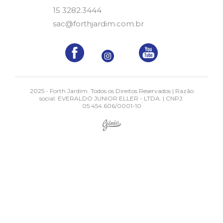
15 3282.3444
sac@forthjardim.com.br
2025 - Forth Jardim. Todos os Direitos Reservados | Razão
social: EVERALDO JUNIOR ELLER - LTDA. | CNPJ:
05.454.606/0001-10