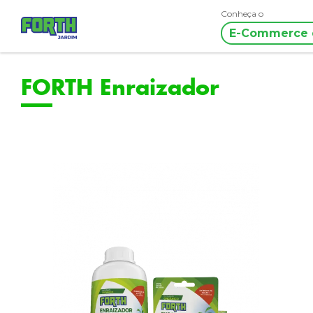
Conheça o
E-Commerce 
FORTH Enraizador