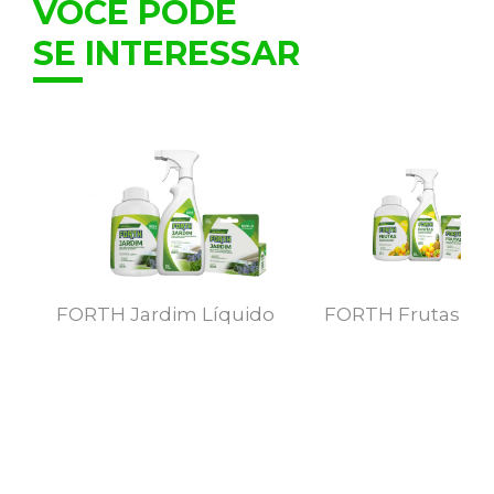
VOCÊ PODE
SE INTERESSAR
FORTH Jardim Líquido
FORTH Frutas Líq
MAIS DETALHES
MAIS DETALHE