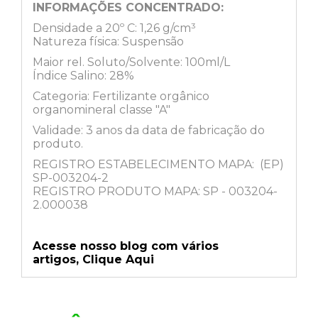
INFORMAÇÕES CONCENTRADO:
Densidade a 20º C: 1,26 g/cm³
Natureza física: Suspensão
Maior rel. Soluto/Solvente: 100ml/L
Índice Salino: 28%
Categoria: Fertilizante orgânico
organomineral classe "A"
Validade: 3 anos da data de fabricação do
produto.
REGISTRO ESTABELECIMENTO MAPA: (EP)
SP-003204-2
REGISTRO PRODUTO MAPA: SP - 003204-
2.000038
Acesse nosso blog com vários
artigos,
Clique Aqui