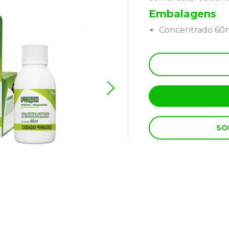
Embalagens
Concentrado 60ml
SO