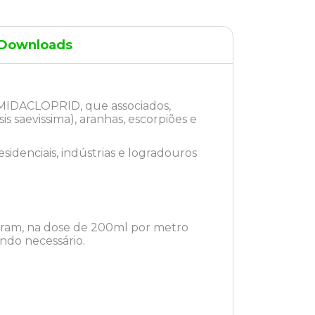
Downloads
IMIDACLOPRID, que associados,
is saevissima), aranhas, escorpiões e
esidenciais, indústrias e logradouros
ntram, na dose de 200ml por metro
ando necessário.