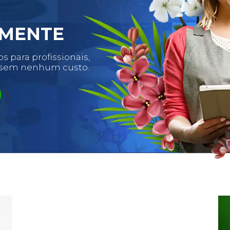
LMENTE
 para profissionais,
o sem nenhum custo.