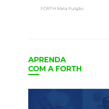
FORTH Mata Pulgão
MAIS DETALHES
APRENDA
COM A FORTH