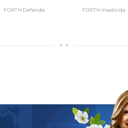
FORTH Defende
FORTH Inseticida
MAIS DETALHES
MAIS DETALHES