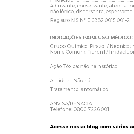
Imidacloprid......................................................
Adjuvante, conservante, atenuador
não iônico, dispersante, espessante e solve
Registro MS Nº: 3.6882.0015.001-2
INDICAÇÕES PARA USO MÉDICO:
Grupo Químico: Pirazol / Neonicoti
Nome Comum: Fipronil / Imidaclop
Ação Tóxica: não há histórico
Antídoto: Não há
Tratamento: sintomático
ANVISA/RENACIAT
Telefone: 0800 7226 001
Acesse nosso blog com vários a