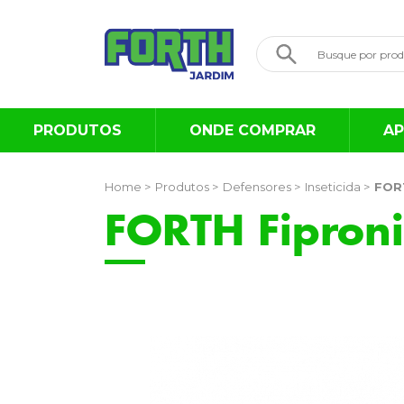
PRODUTOS
ONDE COMPRAR
AP
Home >
Produtos >
Defensores >
Inseticida >
FORT
FORTH Fiproni