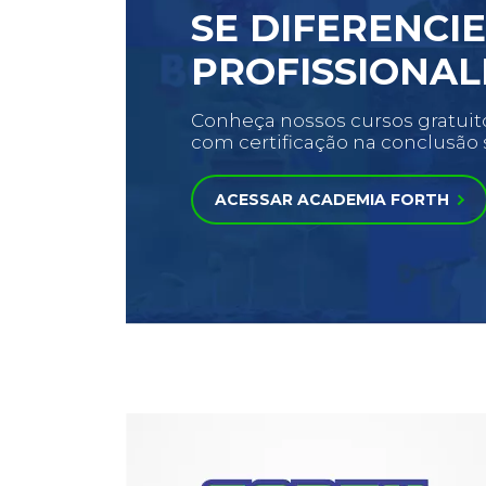
SE DIFERENCIE
PROFISSIONA
Conheça nossos cursos gratuitos
com certificação na conclusã
ACESSAR ACADEMIA FORTH