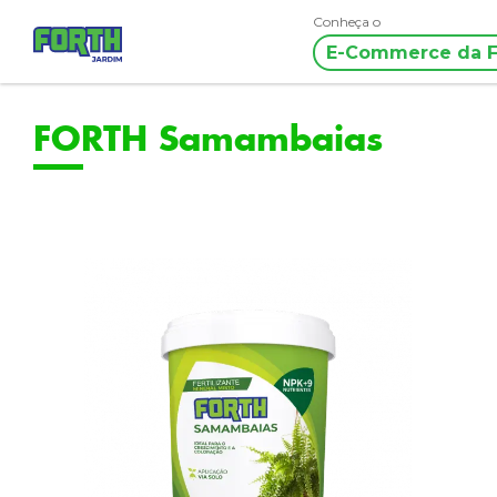
Conheça o
E-Commerce da F
FORTH Samambaias