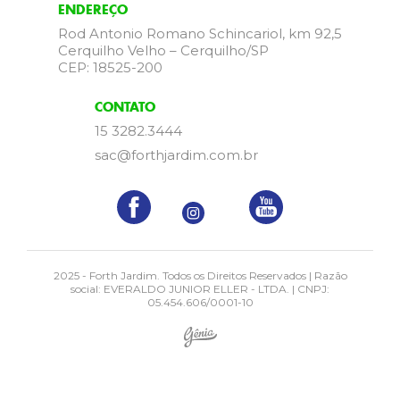
ENDEREÇO
Rod Antonio Romano Schincariol, km 92,5
Cerquilho Velho – Cerquilho/SP
CEP: 18525-200
CONTATO
15 3282.3444
sac@forthjardim.com.br
2025 - Forth Jardim. Todos os Direitos Reservados | Razão
social: EVERALDO JUNIOR ELLER - LTDA. | CNPJ:
05.454.606/0001-10