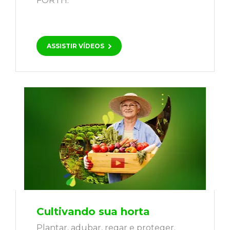
FORTH.
ASSISTIR VÍDEOS
Cultivando sua horta
Plantar, adubar, regar e proteger.