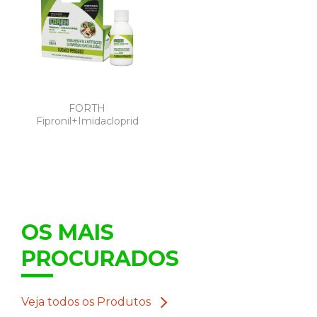
FORTH
Fipronil+Imidacloprid
OS MAIS
PROCURADOS
Veja todos os Produtos