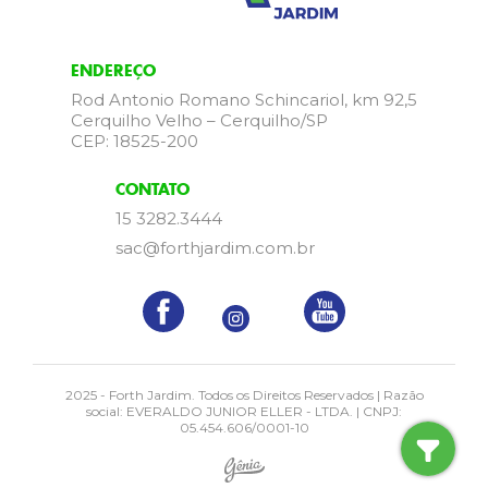
ENDEREÇO
Rod Antonio Romano Schincariol, km 92,5
Cerquilho Velho – Cerquilho/SP
CEP: 18525-200
CONTATO
15 3282.3444
sac@forthjardim.com.br
2025 - Forth Jardim. Todos os Direitos Reservados | Razão
social: EVERALDO JUNIOR ELLER - LTDA. | CNPJ:
05.454.606/0001-10