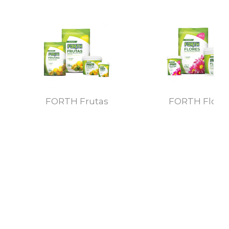
FORTH Frutas
FORTH Flore
MAIS DETALHES
MAIS DETALHE